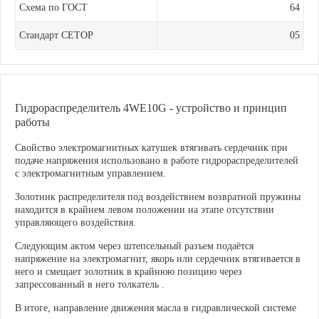
Схема по ГОСТ
64
Стандарт CETOP
05
Гидрораспределитель 4WE10G - устройство и принцип
работы
Свойство электромагнитных катушек втягивать сердечник при
подаче напряжения использовано в работе гидрораспределителей
с электромагнитным управлением.
Золотник распределителя под воздействием возвратной пружины
находится в крайнем левом положении на этапе отсутствии
управляющего воздействия.
Следующим актом через штепсельный разъем подаётся
напряжение на электромагнит, якорь или сердечник втягивается в
него и смещает золотник в крайнюю позицию через
запрессованный в него толкатель .
В итоге, направление движения масла в гидравлической системе