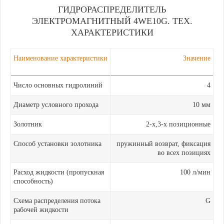
ГИДРОРАСПРЕДЕЛИТЕЛЬ
ЭЛЕКТРОМАГНИТНЫЙ 4WE10G. ТЕХ.
ХАРАКТЕРИСТИКИ
Наименование характеристики
Значение
Число основных гидролиний
4
Диаметр условного прохода
10 мм
Золотник
2-х,3-х позиционные
Способ установки золотника
пружинный возврат, фиксация
во всех позициях
Расход жидкости (пропускная
100 л/мин
способность)
Схема распределения потока
G
рабочей жидкости