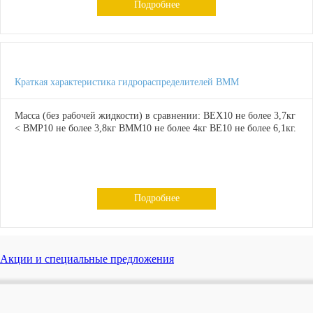
Подробнее
Краткая характеристика гидрораспределителей ВММ
Масса (без рабочей жидкости) в сравнении: ВЕХ10 не более 3,7кг
< ВМР10 не более 3,8кг ВММ10 не более 4кг ВЕ10 не более 6,1кг.
Подробнее
Акции и специальные предложения