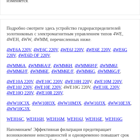
изменяется.
Подробно смотрите здесь устройство гидрораспределителей
золотниковых с электромагнитным управлением типов 4WE,
4WEH, 4WW, 4WMM, перечисленных ниже.
4WE6A 220V
,
4WE6C 220V
,
4WE6J 220V
,
4WE6E 220V
,
4WE6G
220V
,
4WE6D OF 220V
,
4WMM6А
,
4WMM6A\F
,
4WMM6H
,
4WMM6H\F
,
4WMM6J
,
4WMM6J/F
,
4WMM6E
,
4WMM6E/F
,
4WMM6G
,
4WMM6G/F
,
4WE10A 220V
,
4WE10C 220V
,
4WE10H 220
V,
4WE10M 220V
,
4WE10J 220V
,
4WE10E 220V
, 4WE10G 220V,
4WE10L 220V
,
4WE10Q 220V
,
4WE10R 220V
,
4WW10C3X
,
4WW10H3X
,
4WW10M3X
,
4WW10J3X
,
4WW10E3X
,
4WW10G3X
,
WEH16C
,
WEH16H
,
WEH16M
,
WEH16J
,
WEH16E
,
WEH16G
Напоминаем! Эффективная фильтрация предотвращает
возникновение неисправностей и одновременно повышает срок