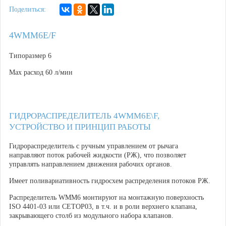
Поделиться:
4WMM6E/F
Типоразмер 6
Max расход 60 л/мин
ГИДРОРАСПРЕДЕЛИТЕЛЬ 4WMM6E\F,
УСТРОЙСТВО И ПРИНЦИП РАБОТЫ
Гидрораспределитель с ручным управлением от рычага
направляют поток рабочей жидкости (РЖ), что позволяет
управлять направлением движения рабочих органов.
Имеет поливариативность гидросхем распределения потоков РЖ.
Распределитель WMM6 монтируют на монтажную поверхность
ISO 4401-03 или CETOP03, в т.ч. и в роли верхнего клапана,
закрывающего столб из модульного набора клапанов.