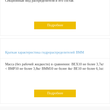
Секционный вид распределителя и его состав.
Подробнее
Краткая характеристика гидрораспределителей ВММ
Масса (без рабочей жидкости) в сравнении: ВЕХ10 не более 3,7кг
< ВМР10 не более 3,8кг ВММ10 не более 4кг ВЕ10 не более 6,1кг.
Подробнее