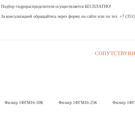
Подбор гидрораспределителя осуществляется
БЕСПЛАТНО
!
За консультацией обращайтесь через форму на сайте или по тел. +7 (351)
СОПУТСТВУЮ
Фильтр 1ФГМ16-10К
Фильтр 1ФГМ16-25К
Фильтр 1Ф