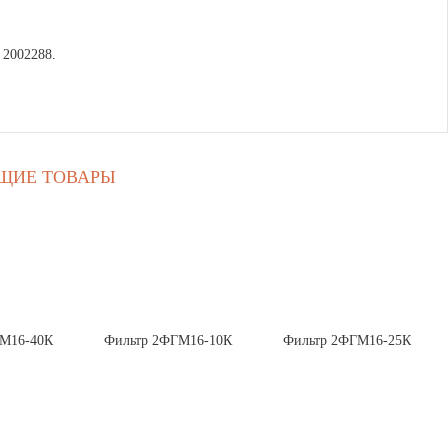
 2002288.
ЩИЕ ТОВАРЫ
ГМ16-40К
Фильтр 2ФГМ16-10К
Фильтр 2ФГМ16-25К