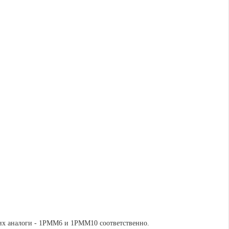
 их аналоги - 1РММ6 и 1РММ10 соответственно.