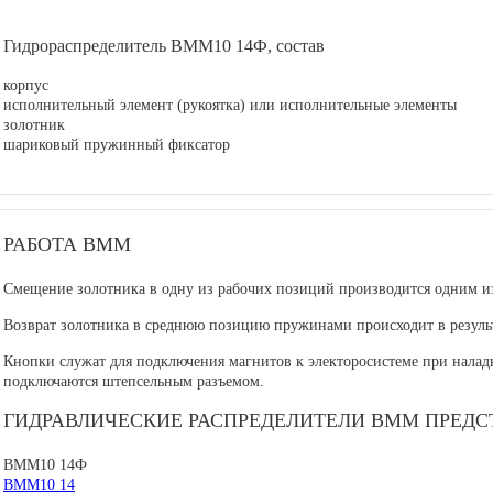
Гидрораспределитель ВММ10 14Ф, состав
корпус
исполнительный элемент (рукоятка) или исполнительные элементы
золотник
шариковый пружинный фиксатор
РАБОТА ВММ
Смещение золотника в одну из рабочих позиций производится одним из
Возврат золотника в среднюю позицию пружинами происходит в результ
Кнопки служат для подключения магнитов к электоросистеме при наладк
подключаются штепсельным разъемом.
ГИДРАВЛИЧЕСКИЕ РАСПРЕДЕЛИТЕЛИ ВММ ПРЕДС
ВММ10 14Ф
ВММ10 14