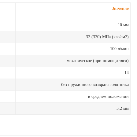
Значение
10 мм
32 (320) МПа (кгс/см
2
)
100 л/мин
механическое (при помощи тяги)
14
без пружинного возврата золотника
в среднем положении
3,2 мм