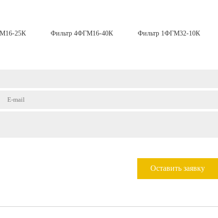
ГМ16-25К
Фильтр 4ФГМ16-40К
Фильтр 1ФГМ32-10К
Оставить заявку