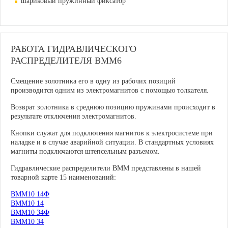
шариковый пружинный фиксатор
РАБОТА ГИДРАВЛИЧЕСКОГО
РАСПРЕДЕЛИТЕЛЯ ВММ6
Смещение золотника его в одну из рабочих позиций
производится одним из электромагнитов с помощью толкателя.
Возврат золотника в среднюю позицию пружинами происходит в
результате отключения электромагнитов.
Кнопки служат для подключения магнитов к электросистеме при
наладке и в случае аварийной ситуации. В стандартных условиях
магниты подключаются штепсельным разъемом.
Гидравлические распределители ВММ представлены в нашей
товарной карте 15 наименований:
ВММ10 14Ф
ВММ10 14
ВММ10 34Ф
ВММ10 34