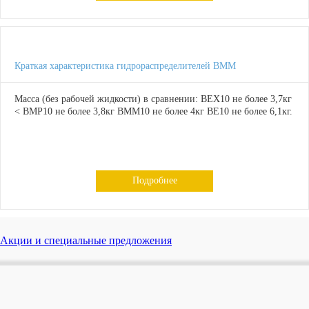
Краткая характеристика гидрораспределителей ВММ
Масса (без рабочей жидкости) в сравнении: ВЕХ10 не более 3,7кг
< ВМР10 не более 3,8кг ВММ10 не более 4кг ВЕ10 не более 6,1кг.
Подробнее
Акции и специальные предложения