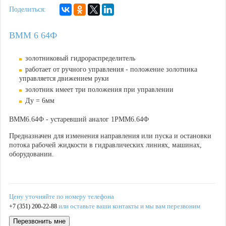
Поделиться:
ВММ 6 64Ф
золотниковый гидрораспределитель
работает от ручного управления - положение золотника
управляется движением руки
золотник имеет три положения при управлении
Ду = 6мм
ВММ6.64Ф - устаревший аналог 1РММ6.64Ф
Предназначен для изменения направления или пуска и остановки
потока рабочей жидкости в гидравлических линиях, машинах,
оборудовании.
Цену уточняйте по номеру телефона
или оставьте ваши контакты и мы вам перезвоним
+7 (351) 200-22-88
Перезвонить мне