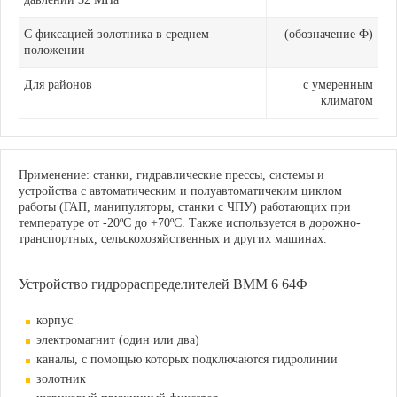
С фиксацией золотника в среднем
(обозначение Ф)
положении
Для районов
с умеренным
климатом
Применение: станки, гидравлические прессы, системы и
устройства с автоматическим и полуавтоматичеким циклом
работы (ГАП, манипуляторы, станки с ЧПУ) работающих при
температуре от -20ºС до +70ºС. Также используется в дорожно-
транспортных, сельскохозяйственных и других машинах.
Устройство гидрораспределителей ВММ 6 64Ф
корпус
электромагнит (один или два)
каналы, с помощью которых подключаются гидролинии
золотник