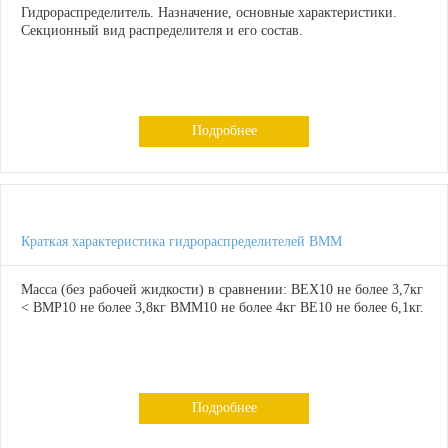
Гидрораспределитель. Назначение, основные характеристики.
Секционный вид распределителя и его состав.
Подробнее
Краткая характеристика гидрораспределителей ВММ
Масса (без рабочей жидкости) в сравнении: ВЕХ10 не более 3,7кг
< ВМР10 не более 3,8кг ВММ10 не более 4кг ВЕ10 не более 6,1кг.
Подробнее