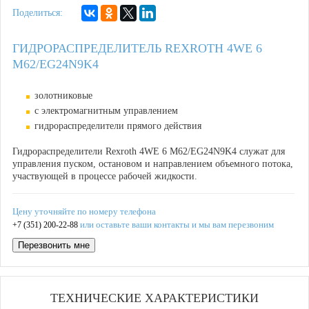
Поделиться:
ГИДРОРАСПРЕДЕЛИТЕЛЬ REXROTH 4WE 6
M62/EG24N9K4
золотниковые
с электромагнитным управлением
гидрораспределители прямого действия
Гидрораспределители Rexroth 4WE 6 M62/EG24N9K4 служат для
управления пуском, остановом и направлением объемного потока,
участвующей в процессе рабочей жидкости.
Цену уточняйте по номеру телефона
или оставьте ваши контакты и мы вам перезвоним
+7 (351) 200-22-88
Перезвонить мне
ТЕХНИЧЕСКИЕ ХАРАКТЕРИСТИКИ