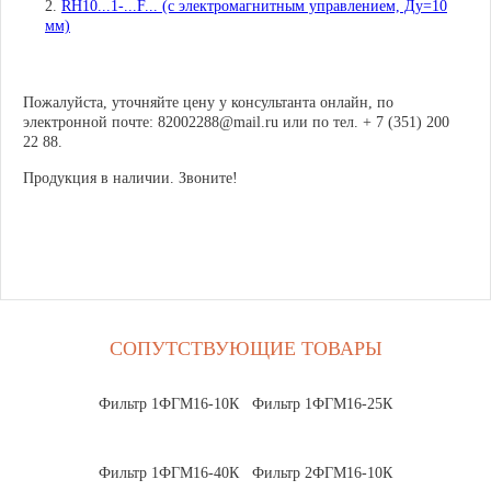
RH10...1-...F... (с электромагнитным управлением, Ду=10
мм)
Пожалуйста, уточняйте цену у консультанта онлайн, по
электронной почте: 82002288@mail.ru или по тел. + 7 (351) 200
22 88.
Продукция в наличии. Звоните!
СОПУТСТВУЮЩИЕ ТОВАРЫ
Фильтр 1ФГМ16-10К
Фильтр 1ФГМ16-25К
Фильтр 1ФГМ16-40К
Фильтр 2ФГМ16-10К