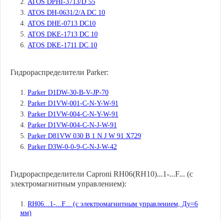
ATOS DPHI-3713/D 55
ATOS DH-0631/2/A DC 10
ATOS DHE-0713 DC10
ATOS DKE-1713 DC 10
ATOS DKE-1711 DC 10
Гидрораспределители Parker:
Parker D1DW-30-B-V-JP-70
Parker D1VW-001-C-N-Y-W-91
Parker D1VW-004-C-N-Y-W-91
Parker D1VW-004-C-N-J-W-91
Parker D81VW 030 B 1 N J W 91 X729
Parker D3W-0-0-9-C-N-J-W-42
Гидрораспределители Caproni RH06(RH10)...1-...F... (с
электромагнитным управлением):
RH06...1-...F... (с электромагнитным управлением, Ду=6
мм)