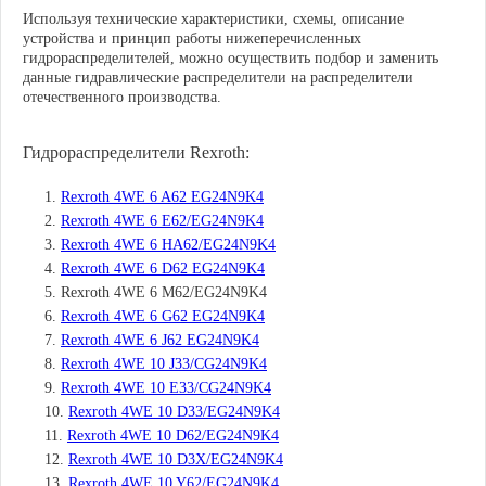
Используя технические характеристики, схемы, описание
устройства и принцип работы нижеперечисленных
гидрораспределителей, можно осуществить подбор и заменить
данные гидравлические распределители на распределители
отечественного производства.
Гидрораспределители Rexroth:
Rexroth 4WE 6 A62 EG24N9K4
Rexroth 4WE 6 E62/EG24N9K4
Rexroth 4WE 6 HA62/EG24N9K4
Rexroth 4WE 6 D62 EG24N9K4
Rexroth 4WE 6 M62/EG24N9K4
Rexroth 4WE 6 G62 EG24N9K4
Rexroth 4WE 6 J62 EG24N9K4
Rexroth 4WE 10 J33/CG24N9K4
Rexroth 4WE 10 E33/CG24N9K4
Rexroth 4WE 10 D33/EG24N9K4
Rexroth 4WE 10 D62/EG24N9K4
Rexroth 4WE 10 D3X/EG24N9K4
Rexroth 4WE 10 Y62/EG24N9K4