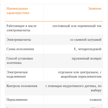
Наименование
Значение
характеристики
Работающие в масле
постоянный или переменный ток
электромагниты
Электромагниты
со съемной катушкой
Схема исполнения
Е, ч
етырехходовой
Способ установки
пружинный возврат
золотника
Электрическое
отдельное или центральное, с
подключение
аварийным переключателем
Контроль положения
с помощью индуктивного датчика, по
выбору
Переключение
плавное