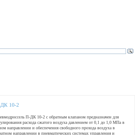
ДК 10-2
евмодроссель П-ДК 10-2 с обратным клапаном предназначен для
гулирования расхода сжатого воздуха давлением от 0,1 до 1,0 МПа в
ном направлении и обеспечения свободного прохода воздуха в
ратном направлении в пневматических системах управления и