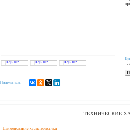
пр
Це
+7 
П
Поделиться:
ТЕХНИЧЕСКИЕ Х
Наименование характеристики