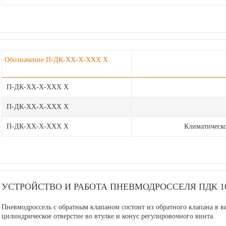
Обозначение П-ДК-ХХ-Х-ХХХ Х
П-ДК-
ХХ
-Х-ХХХ Х
П-ДК-ХХ
-Х
-ХХХ Х
П-ДК-ХХ-Х-
ХХХ
Х
Климатическо
УСТРОЙСТВО И РАБОТА ПНЕВМОДРОССЕЛЯ ПДК 10
Пневмодроссель с обратным клапаном состоит из обратного клапана в 
цилиндрическое отверстие во втулке и конус регулировочного винта.