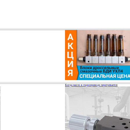
Когда масло в гидроприводе перегревается