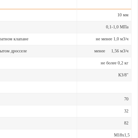
10 мм
0,1-1,0 МПа
ратном клапане
не менее 1,0 м3/ч
ытом дросселе
менее 1,56 м3/ч
не более 0,2 кг
К3/8"
70
32
82
M18х1,5