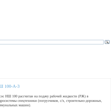
Ш 100-А-3
сос НШ 100 рассчитан на подачу рабочей жидкости (РЖ) в
дросистемы спецтехники (погрузчиков, с/х, строительно-дорожных,
ммунальных машин).