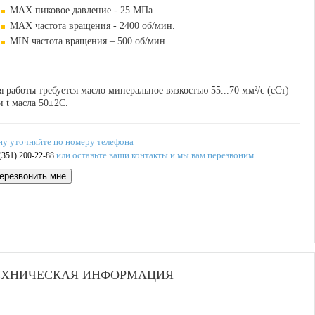
MAX пиковое давление - 25 МПа
MAX частота вращения - 2400 об/мин.
MIN частота вращения – 500 об/мин.
я работы требуется масло минеральное вязкостью 55...70 мм²/с (сСт)
и t масла 50±2С.
ну уточняйте по номеру телефона
или оставьте ваши контакты и мы вам перезвоним
(351) 200-22-88
ерезвонить мне
ТЕХНИЧЕСКАЯ ИНФОРМАЦИЯ