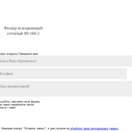
Фильтр всасывающий
сетчатый 80-160-2
ались вопросы? Напишите нам!
алуйста, заполните поля формы,
бы наши специалисты могли
аться с вами
Нажимая кнопку “Оставить заявку”, я даю согласие на
обработку моих персональных данных
.