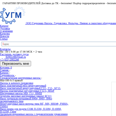
ГАРАНТИИ ПРОИЗВОДИТЕЛЕЙ Доставка до ТК - бесплатно! Подбор гидрораспределителя - бесплат
ООО Гидромаш
Насосы. Гидравлика. Фильтры.
Пневмо и смазочное оборудован
Каталог
Доставка
О компании
Качество
Новости
Статьи
Контакты
Пн - Пт с 9.00 до 17.00 МСК + 2 часа
Рассчитать доставку груза
82002288@mail.ru
+7 (351) 2002288
Перезвонить мне
Корзина: 0
Главная
-
Каталог
-
Гидронасосы
-
Гидравлические шестеренные насосы
-
НШ-100-А-3 правый
Насосы в каталоге гидравлики
Насос пластинчатый НПл нерегулируемый
Насос пластинчатый нерегулируемый С12-, Г12-, БГ12-
Насосы пластинчатые регулируемые Г12-5, НПлР
Шестеренные насосы НШ, Г11, НМШ
Агрегаты насосные шестеренные (аналог БГ11)
Насос радиально-поршневой Н400, Н401, Н403
эксцентрикового типа
Нерегулируемые насос-моторы типа МГ, МН, МНАФ, РМНА,
УНМА
Насос-помпа для подачи СОЖ П-25М, П-50М, П-100М,
П-125М, Гном
Аксиально-поршневые насосы с гидравлическим управлением