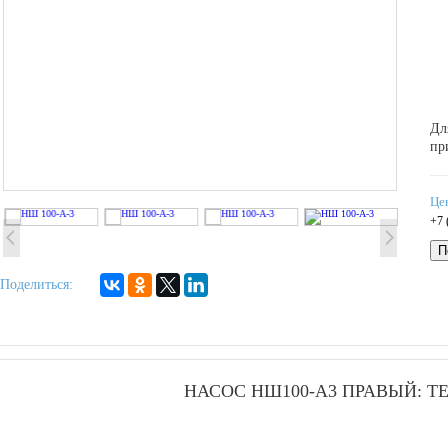
Дл
пр
Це
+7 
П
Поделиться:
НАСОС НШ100-А3 ПРАВЫЙ: 