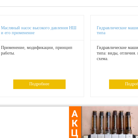
Масляный насос высокого давления НШ
Гидравлические маш
и его применение
типа
Применение, модификации, принцип
Гидравлические маш
работы.
типа: виды, отличия.
схема.
Подробнее
Подро