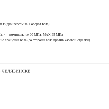
й гидронасосом за 1 оборот вала)
Па,
4
– номинальное 20 МПа, MAX 25 МПа
ие вращения вала (со стороны вала против часовой стрелки).
 ЧЕЛЯБИНСКЕ