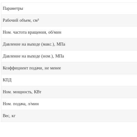
Параметры
Рабочий объем, см³
Ном. частота вращения, об/мин
Давление на выходе (макс.), МПа
Давление на выходе (ном.), МПа
Коэффициент подачи, не менее
КПД
Ном. мощность, КВт
Ном. подача, л/мин
Вес, кг