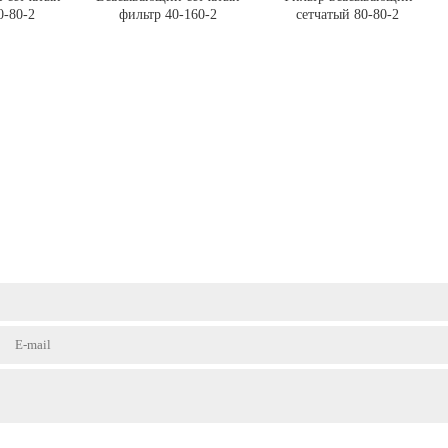
0-80-2
фильтр 40-160-2
сетчатый 80-80-2