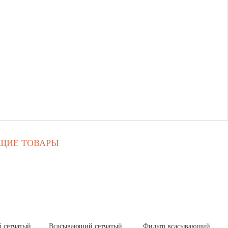
ЩИЕ ТОВАРЫ
 сетчатый
Всасывающий сетчатый
Фильтр всасывающий