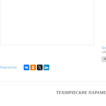
Це
+7 
П
Поделиться:
ТЕХНИЧЕСКИЕ ПАРАМЕ