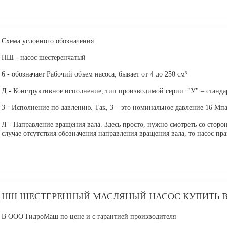
Схема условного обозначения
НШ
- насос шестеренчатый
6
- обозначает Рабочий объем насоса, бывает от 4 до 250 см³
Д
- Конструктивное исполнение, тип производимой серии: "У" – станд
3
- Исполнение по давлению. Так, 3 – это номинальное давление 16 Мпа(
Л
- Направление вращения вала. Здесь просто, нужно смотреть со сторон
случае отсутствия обозначения направления вращения вала, то насос пра
НШ ШЕСТЕРЕННЫЙ МАСЛЯНЫЙ НАСОС КУПИТЬ В
В ООО ГидроМаш по цене и с гарантией производителя