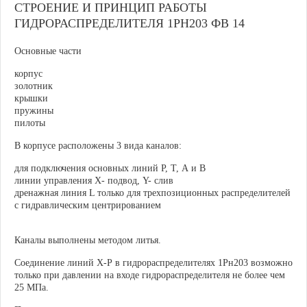
СТРОЕНИЕ И ПРИНЦИП РАБОТЫ
ГИДРОРАСПРЕДЕЛИТЕЛЯ 1РН203 ФВ 14
Основные части
корпус
золотник
крышки
пружины
пилоты
В корпусе расположены 3 вида каналов:
для подключения основных линий Р, Т, А и В
линии управления Х- подвод, Y- слив
дренажная линия L только для трехпозиционных распределителей
с гидравлическим центрированием
Каналы выполнены методом литья.
Соединение линий Х-Р в гидрораспределителях 1Рн203 возможно
только при давлении на входе гидрораспределителя не более чем
25 МПа.