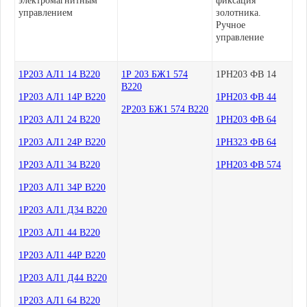
электромагнитным
фиксация
управлением
золотника.
Ручное
управление
1Р203 АЛ1 14 В220
1Р 203 БЖ1 574
1РН203 ФВ 14
В220
1Р203 АЛ1 14Р В220
1РН203 ФВ 44
2Р203 БЖ1 574 В220
1Р203 АЛ1 24 В220
1РН203 ФВ 64
1Р203 АЛ1 24Р В220
1РН323 ФВ 64
1Р203 АЛ1 34 В220
1РН203 ФВ 574
1Р203 АЛ1 34Р В220
1Р203 АЛ1 Д34 В220
1Р203 АЛ1 44 В220
1Р203 АЛ1 44Р В220
1Р203 АЛ1 Д44 В220
1Р203 АЛ1 64 В220