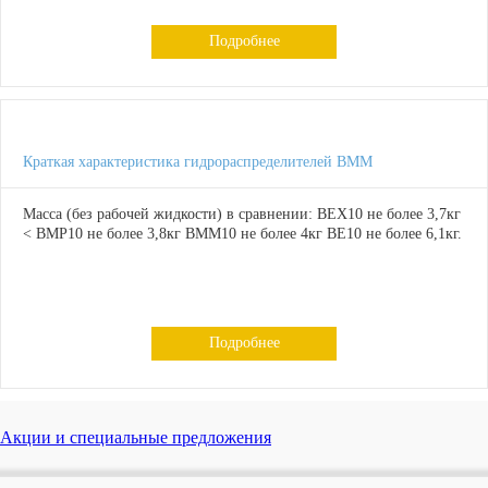
Подробнее
Краткая характеристика гидрораспределителей ВММ
Масса (без рабочей жидкости) в сравнении: ВЕХ10 не более 3,7кг
< ВМР10 не более 3,8кг ВММ10 не более 4кг ВЕ10 не более 6,1кг.
Подробнее
Акции и специальные предложения