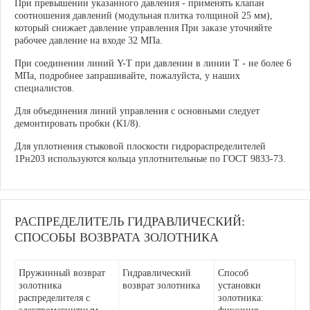
При превышении указанного давления - применять клапан
соотношения давлений (модульная плитка толщиной 25 мм),
который снижает давление управления При заказе уточняйте
рабочее давление на входе 32 МПа.
При соединении линий Y-T при давлении в линии Т - не более 6
МПа, подробнее запрашивайте, пожалуйста, у наших
специалистов.
Для объединения линий управления с основными следует
демонтировать пробки (К1/8).
Для уплотнения стыковой плоскости гидрораспределителей
1Рн203 используются кольца уплотнительные по ГОСТ 9833-73.
РАСПРЕДЕЛИТЕЛЬ ГИДРАВЛИЧЕСКИЙ:
СПОСОБЫ ВОЗВРАТА ЗОЛОТНИКА
Пружинный возврат
Гидравлический
Способ
золотника
возврат золотника
установки
распределителя с
золотника: