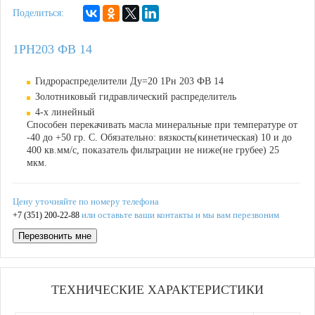
Поделиться:
1РН203 ФВ 14
Гидрораспределители Ду=20 1Рн 203 ФВ 14
Золотниковый гидравлический распределитель
4-х линейный
Способен перекачивать масла минеральные при температуре от
-40 до +50 гр. С. Обязательно: вязкость(кинетическая) 10 и до
400 кв.мм/с, показатель фильтрации не ниже(не грубее) 25
мкм.
Цену уточняйте по номеру телефона
или оставьте ваши контакты и мы вам перезвоним
+7 (351) 200-22-88
Перезвонить мне
ТЕХНИЧЕСКИЕ ХАРАКТЕРИСТИКИ