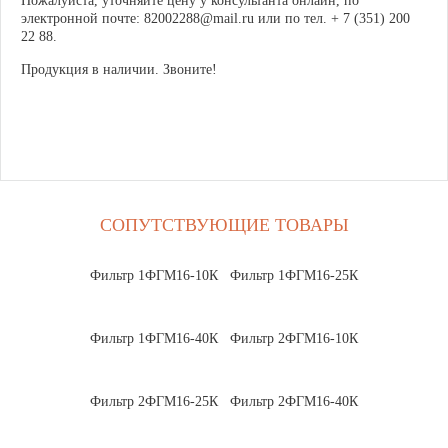
Пожалуйста, уточняйте цену у консультанта онлайн, по
электронной почте: 82002288@mail.ru или по тел. + 7 (351) 200
22 88.
Продукция в наличии. Звоните!
СОПУТСТВУЮЩИЕ ТОВАРЫ
Фильтр 1ФГМ16-10К
Фильтр 1ФГМ16-25К
Фильтр 1ФГМ16-40К
Фильтр 2ФГМ16-10К
Фильтр 2ФГМ16-25К
Фильтр 2ФГМ16-40К