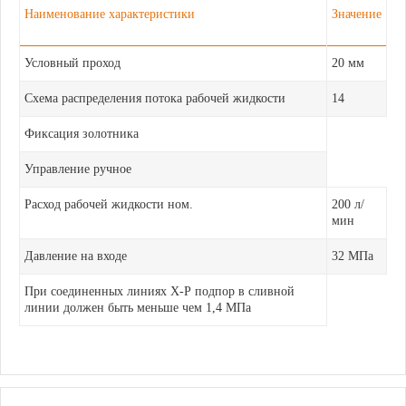
Наименование характеристики
Значение
Условный проход
20 мм
Схема распределения потока рабочей жидкости
14
Фиксация золотника
Управление ручное
Расход рабочей жидкости ном.
200 л/
мин
Давление на входе
32 МПа
При соединенных линиях Х-Р подпор в сливной
линии должен быть меньше чем 1,4 МПа